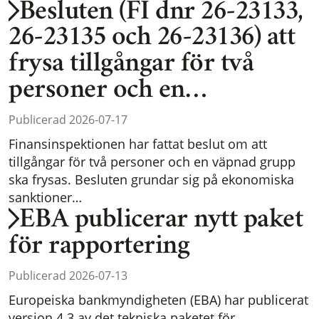
Besluten (FI dnr 26-23133,
26-23135 och 26-23136) att
frysa tillgångar för två
personer och en…
Publicerad 2026-07-17
Finansinspektionen har fattat beslut om att
tillgångar för två personer och en väpnad grupp
ska frysas. Besluten grundar sig på ekonomiska
sanktioner…
EBA publicerar nytt paket
för rapportering
Publicerad 2026-07-13
Europeiska bankmyndigheten (EBA) har publicerat
version 4.3 av det tekniska paketet för