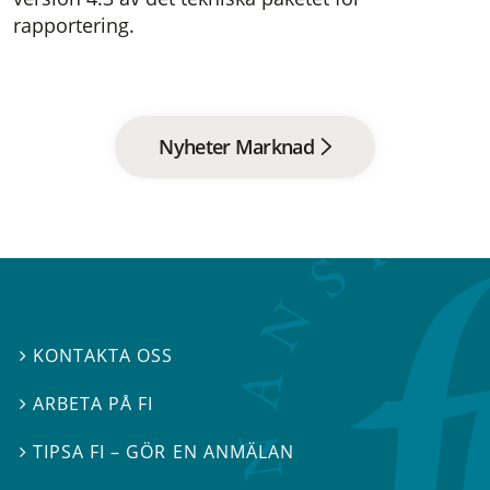
rapportering.
Nyheter Marknad
KONTAKTA OSS

ARBETA PÅ FI

TIPSA FI – GÖR EN ANMÄLAN
