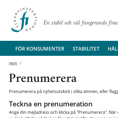
En stabil och väl fungerande fin
FÖR KONSUMENTER
STABILITET
HÅL
Hem
Prenumerera
Prenumerera på nyhetsutskick i olika ämnen, eller fl
Teckna en prenumeration
Ange din mejladress och klicka på "Prenumerera". När d