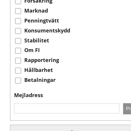
Försäkring
Marknad
Penningtvätt
Konsumentskydd
Stabilitet
Om FI
Rapportering
Hållbarhet
Betalningar
Mejladress
Pr