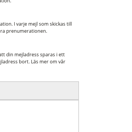
ation.
on. I varje mejl som skickas till
ntera prenumerationen.
t din mejladress sparas i ett
jladress bort. Läs mer om vår