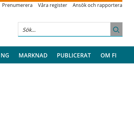
Prenumerera
Våra register
Ansök och rapportera
ING
MARKNAD
PUBLICERAT
OM FI