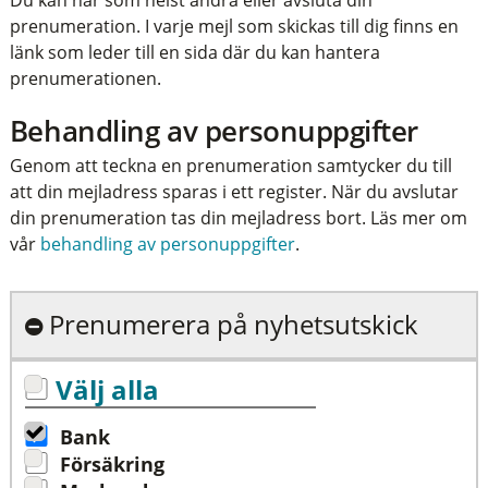
Du kan när som helst ändra eller avsluta din
prenumeration. I varje mejl som skickas till dig finns en
länk som leder till en sida där du kan hantera
prenumerationen.
Behandling av personuppgifter
Genom att teckna en prenumeration samtycker du till
att din mejladress sparas i ett register. När du avslutar
din prenumeration tas din mejladress bort. Läs mer om
vår
behandling av personuppgifter
.
Prenumerera på nyhetsutskick
Välj alla
Bank
Försäkring