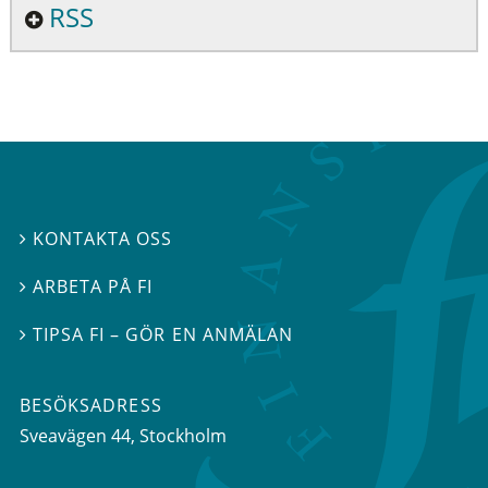
RSS
KONTAKTA OSS

ARBETA PÅ FI

TIPSA FI – GÖR EN ANMÄLAN

BESÖKSADRESS
Sveavägen 44
, Stockholm