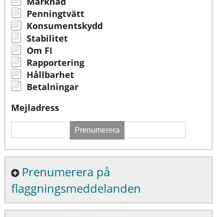
Marknad
Penningtvätt
Konsumentskydd
Stabilitet
Om FI
Rapportering
Hållbarhet
Betalningar
Mejladress
Prenumerera
Prenumerera på
flaggningsmeddelanden