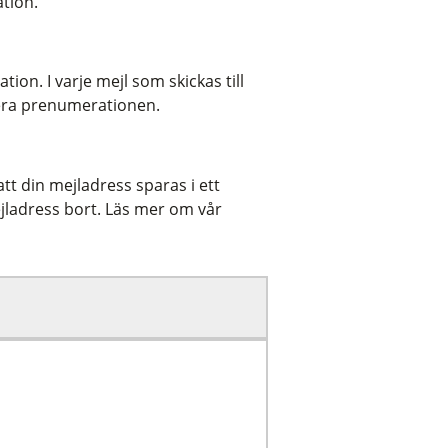
ation.
on. I varje mejl som skickas till
ntera prenumerationen.
t din mejladress sparas i ett
jladress bort. Läs mer om vår