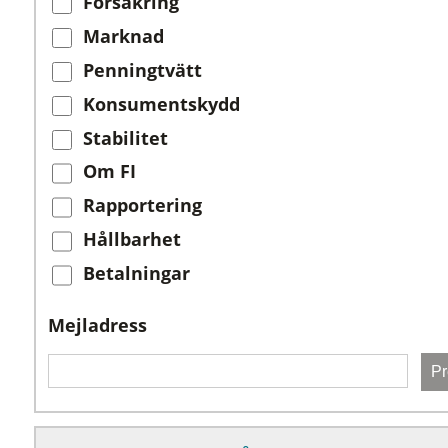
Försäkring
Marknad
Penningtvätt
Konsumentskydd
Stabilitet
Om FI
Rapportering
Hållbarhet
Betalningar
Mejladress
Pr