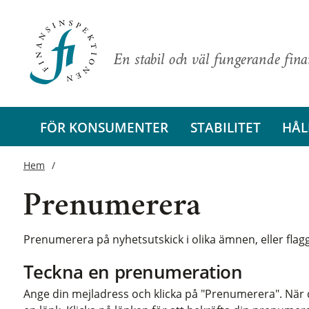
En stabil och väl fungerande fin
FÖR KONSUMENTER
STABILITET
HÅL
Hem
Prenumerera
Prenumerera på nyhetsutskick i olika ämnen, eller fl
Teckna en prenumeration
Ange din mejladress och klicka på "Prenumerera". När d