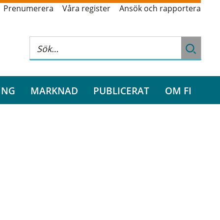
Prenumerera
Våra register
Ansök och rapportera
ING
MARKNAD
PUBLICERAT
OM FI