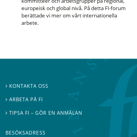
kommittéer och arbetsgrupper på regional,
europeisk och global nivå. På detta FI-forum
berättade vi mer om vårt internationella
arbete.
KONTAKTA OSS

ARBETA PÅ FI

TIPSA FI – GÖR EN ANMÄLAN

BESÖKSADRESS