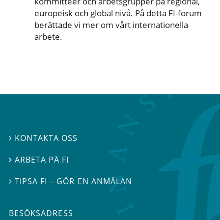
kommittéer och arbetsgrupper på regional,
europeisk och global nivå. På detta FI-forum
berättade vi mer om vårt internationella
arbete.
KONTAKTA OSS

ARBETA PÅ FI

TIPSA FI – GÖR EN ANMÄLAN

BESÖKSADRESS