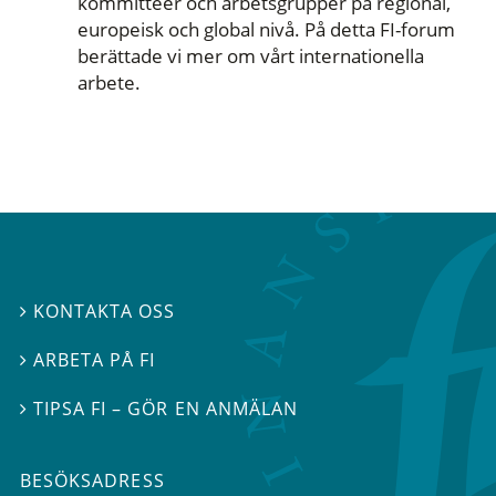
kommittéer och arbetsgrupper på regional,
europeisk och global nivå. På detta FI-forum
berättade vi mer om vårt internationella
arbete.
KONTAKTA OSS

ARBETA PÅ FI

TIPSA FI – GÖR EN ANMÄLAN

BESÖKSADRESS