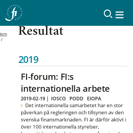
Resultat
Hem
2019
FI-forum: FI:s
internationella arbete
2019-02-19
|
IOSCO
PODD
EIOPA
Det internationella samarbetet har en stor
påverkan på regleringen och tillsynen av den
svenska finansmarknaden. FI är därför aktivt i
över 100 internationella styrelser,