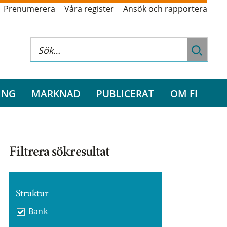
Prenumerera
Våra register
Ansök och rapportera
ING
MARKNAD
PUBLICERAT
OM FI
Filtrera sökresultat
Struktur
Bank