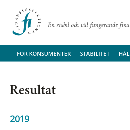
En stabil och väl fungerande fin
FÖR KONSUMENTER
STABILITET
HÅL
Resultat
2019