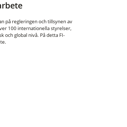
 arbete
n på regleringen och tillsynen av
er 100 internationella styrelser,
 och global nivå. På detta FI-
te.