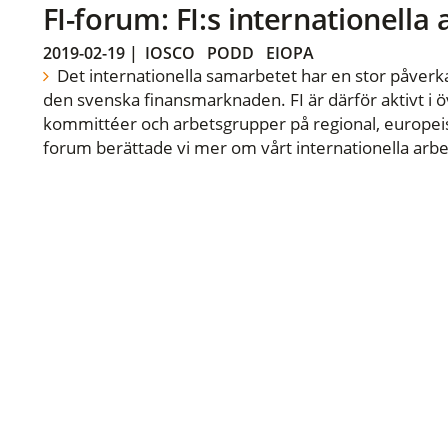
FI-forum: FI:s internationella
2019-02-19
|
IOSCO
PODD
EIOPA
Det internationella samarbetet har en stor påverka
den svenska finansmarknaden. FI är därför aktivt i öv
kommittéer och arbetsgrupper på regional, europeisk
forum berättade vi mer om vårt internationella arbe