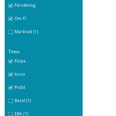
Försäkring
Om FI
Marknad
(1)
Tema
Eiopa
Iosco
Podd
Basel
(1)
EBA
(1)