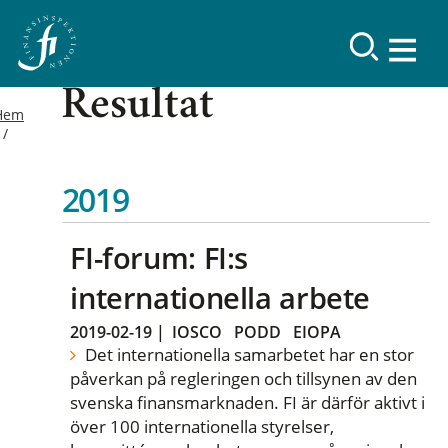
Resultat
Hem
2019
FI-forum: FI:s
internationella arbete
2019-02-19
|
IOSCO
PODD
EIOPA
Det internationella samarbetet har en stor
påverkan på regleringen och tillsynen av den
svenska finansmarknaden. FI är därför aktivt i
över 100 internationella styrelser,