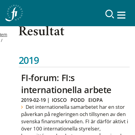
Resultat
Hem
2019
FI-forum: FI:s
internationella arbete
2019-02-19
|
IOSCO
PODD
EIOPA
Det internationella samarbetet har en stor
påverkan på regleringen och tillsynen av den
svenska finansmarknaden. FI är därför aktivt i
över 100 internationella styrelser,