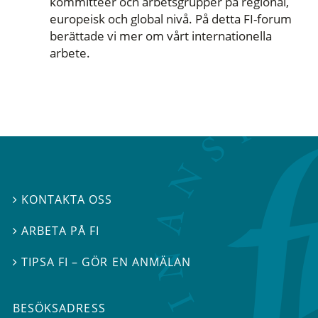
kommittéer och arbetsgrupper på regional,
europeisk och global nivå. På detta FI-forum
berättade vi mer om vårt internationella
arbete.
KONTAKTA OSS

ARBETA PÅ FI

TIPSA FI – GÖR EN ANMÄLAN

BESÖKSADRESS