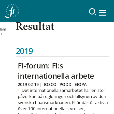
Resultat
Hem
2019
FI-forum: FI:s
internationella arbete
2019-02-19
|
IOSCO
PODD
EIOPA
Det internationella samarbetet har en stor
påverkan på regleringen och tillsynen av den
svenska finansmarknaden. FI är därför aktivt i
över 100 internationella styrelser,