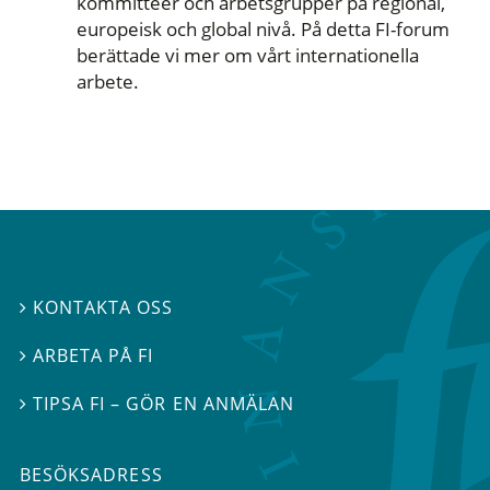
kommittéer och arbetsgrupper på regional,
europeisk och global nivå. På detta FI-forum
berättade vi mer om vårt internationella
arbete.
KONTAKTA OSS

ARBETA PÅ FI

TIPSA FI – GÖR EN ANMÄLAN

BESÖKSADRESS