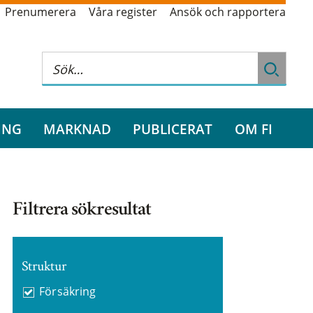
Prenumerera
Våra register
Ansök och rapportera
ING
MARKNAD
PUBLICERAT
OM FI
Filtrera sökresultat
Struktur
Försäkring