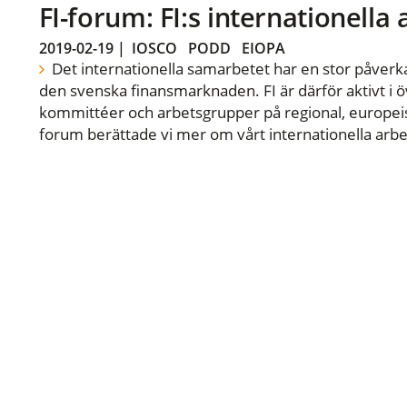
FI-forum: FI:s internationella
2019-02-19
|
IOSCO
PODD
EIOPA
Det internationella samarbetet har en stor påverka
den svenska finansmarknaden. FI är därför aktivt i öv
kommittéer och arbetsgrupper på regional, europeisk
forum berättade vi mer om vårt internationella arbe