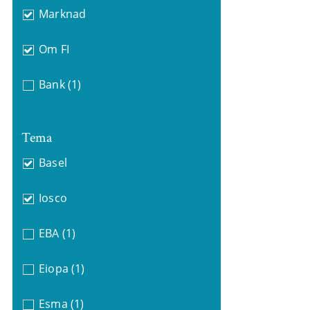
Marknad
Om FI
Bank
(1)
Tema
Basel
Iosco
EBA
(1)
Eiopa
(1)
Esma
(1)