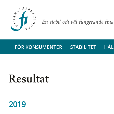
En stabil och väl fungerande fin
FÖR KONSUMENTER
STABILITET
HÅL
Resultat
2019