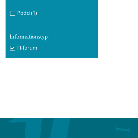
Podd
(1)
Informationstyp
FI-forum