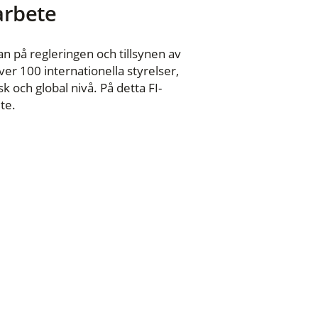
 arbete
n på regleringen och tillsynen av
er 100 internationella styrelser,
 och global nivå. På detta FI-
te.