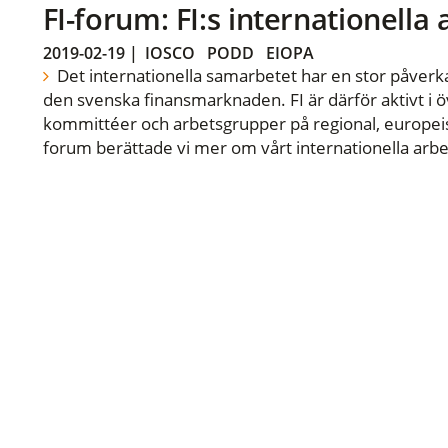
FI-forum: FI:s internationella
2019-02-19
|
IOSCO
PODD
EIOPA
Det internationella samarbetet har en stor påverka
den svenska finansmarknaden. FI är därför aktivt i öv
kommittéer och arbetsgrupper på regional, europeisk
forum berättade vi mer om vårt internationella arbe