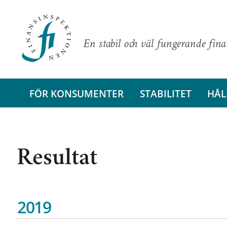
En stabil och väl fungerande fin
FÖR KONSUMENTER
STABILITET
HÅL
Resultat
2019