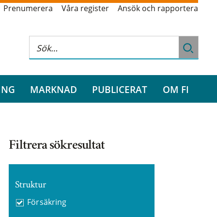
Prenumerera
Våra register
Ansök och rapportera
ING
MARKNAD
PUBLICERAT
OM FI
Filtrera sökresultat
Struktur
Försäkring