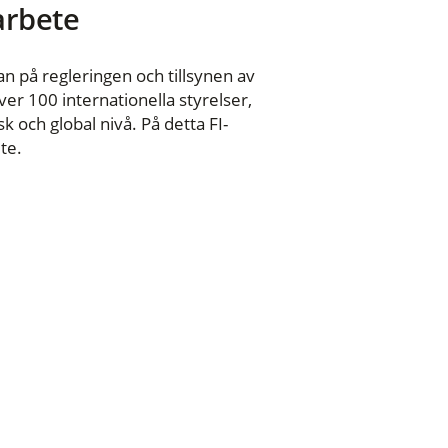
 arbete
n på regleringen och tillsynen av
er 100 internationella styrelser,
 och global nivå. På detta FI-
te.