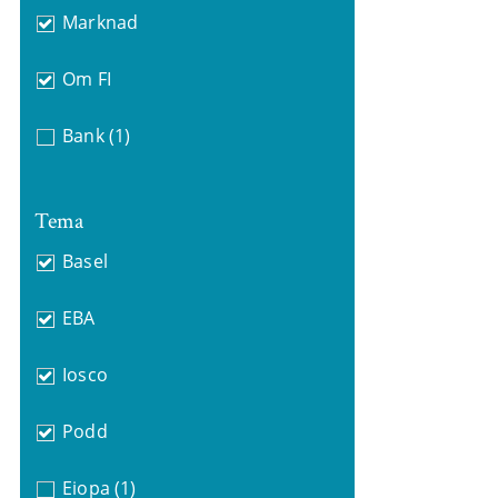
Marknad
Om FI
Bank
(1)
Tema
Basel
EBA
Iosco
Podd
Eiopa
(1)