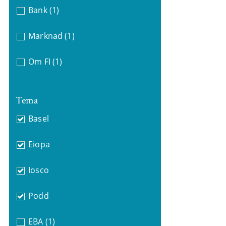
Bank
(1)
Marknad
(1)
Om FI
(1)
Tema
Basel
Eiopa
Iosco
Podd
EBA
(1)