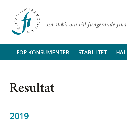
En stabil och väl fungerande fin
FÖR KONSUMENTER
STABILITET
HÅL
Resultat
2019