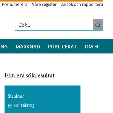
Prenumerera
Våra register
Ansök och rapportera
ING
MARKNAD
PUBLICERAT
OM FI
Filtrera sökresultat
Struktur
Försäkring