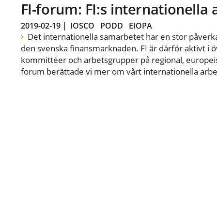
FI-forum: FI:s internationella
2019-02-19
|
IOSCO
PODD
EIOPA
Det internationella samarbetet har en stor påverka
den svenska finansmarknaden. FI är därför aktivt i öv
kommittéer och arbetsgrupper på regional, europeisk
forum berättade vi mer om vårt internationella arbe