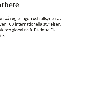
 arbete
n på regleringen och tillsynen av
er 100 internationella styrelser,
 och global nivå. På detta FI-
te.