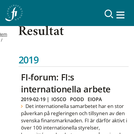
Resultat
Hem
2019
FI-forum: FI:s
internationella arbete
2019-02-19
|
IOSCO
PODD
EIOPA
Det internationella samarbetet har en stor
påverkan på regleringen och tillsynen av den
svenska finansmarknaden. FI är därför aktivt i
över 100 internationella styrelser,