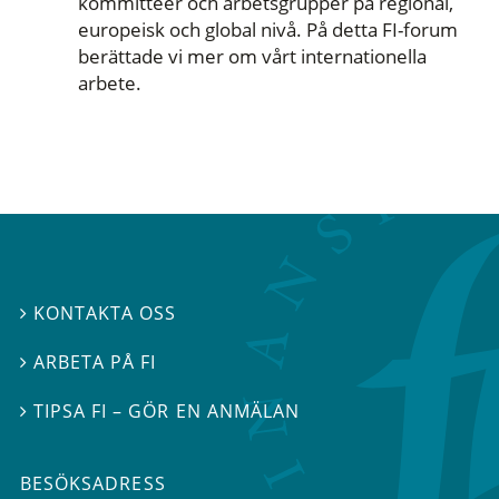
kommittéer och arbetsgrupper på regional,
europeisk och global nivå. På detta FI-forum
berättade vi mer om vårt internationella
arbete.
KONTAKTA OSS

ARBETA PÅ FI

TIPSA FI – GÖR EN ANMÄLAN

BESÖKSADRESS