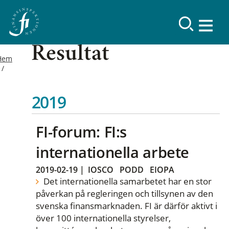
Resultat
Hem
2019
FI-forum: FI:s
internationella arbete
2019-02-19
|
IOSCO
PODD
EIOPA
Det internationella samarbetet har en stor
påverkan på regleringen och tillsynen av den
svenska finansmarknaden. FI är därför aktivt i
över 100 internationella styrelser,