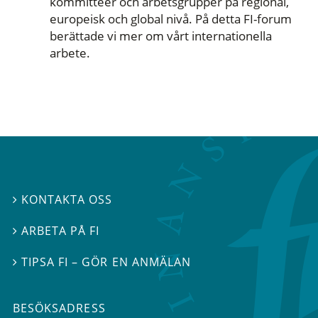
kommittéer och arbetsgrupper på regional,
europeisk och global nivå. På detta FI-forum
berättade vi mer om vårt internationella
arbete.
KONTAKTA OSS

ARBETA PÅ FI

TIPSA FI – GÖR EN ANMÄLAN

BESÖKSADRESS