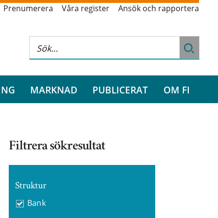
Prenumerera
Våra register
Ansök och rapportera
ING
MARKNAD
PUBLICERAT
OM FI
Filtrera sökresultat
Struktur
Bank