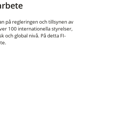
 arbete
n på regleringen och tillsynen av
er 100 internationella styrelser,
 och global nivå. På detta FI-
te.