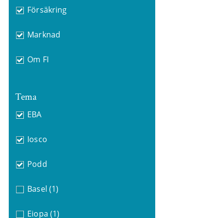
Försäkring
Marknad
Om FI
Tema
EBA
Iosco
Podd
Basel
(1)
Eiopa
(1)