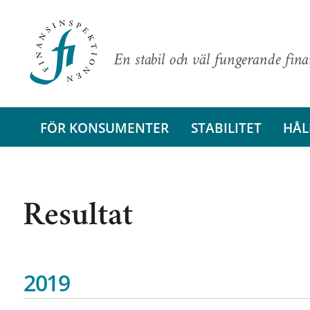
En stabil och väl fungerande fin
FÖR KONSUMENTER
STABILITET
HÅL
Resultat
2019