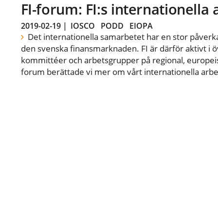
FI-forum: FI:s internationella
2019-02-19
|
IOSCO
PODD
EIOPA
Det internationella samarbetet har en stor påverka
den svenska finansmarknaden. FI är därför aktivt i öv
kommittéer och arbetsgrupper på regional, europeisk
forum berättade vi mer om vårt internationella arbe