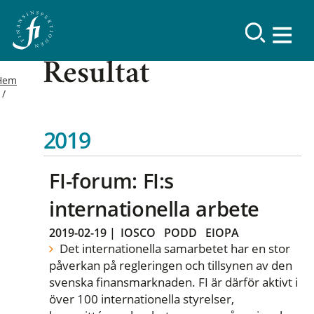
Resultat
Hem
2019
FI-forum: FI:s
internationella arbete
2019-02-19
|
IOSCO
PODD
EIOPA
Det internationella samarbetet har en stor
påverkan på regleringen och tillsynen av den
svenska finansmarknaden. FI är därför aktivt i
över 100 internationella styrelser,