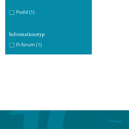
Podd
(1)
Informationstyp
FI-forum
(1)