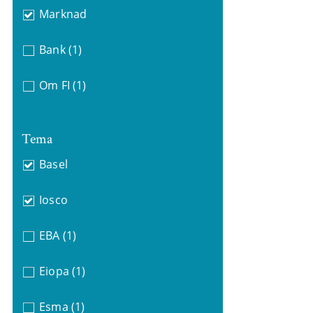
Marknad
Bank
(1)
Om FI
(1)
Tema
Basel
Iosco
EBA
(1)
Eiopa
(1)
Esma
(1)