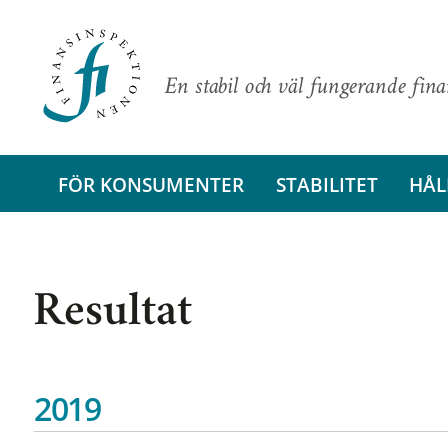
En stabil och väl fungerande fin
FÖR KONSUMENTER
STABILITET
HÅL
Resultat
2019