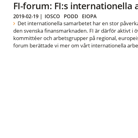
FI-forum: FI:s internationella
2019-02-19
|
IOSCO
PODD
EIOPA
Det internationella samarbetet har en stor påverka
den svenska finansmarknaden. FI är därför aktivt i öv
kommittéer och arbetsgrupper på regional, europeisk
forum berättade vi mer om vårt internationella arbe