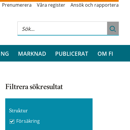
Prenumerera
Våra register
Ansök och rapportera
ING
MARKNAD
PUBLICERAT
OM FI
Filtrera sökresultat
Struktur
Försäkring