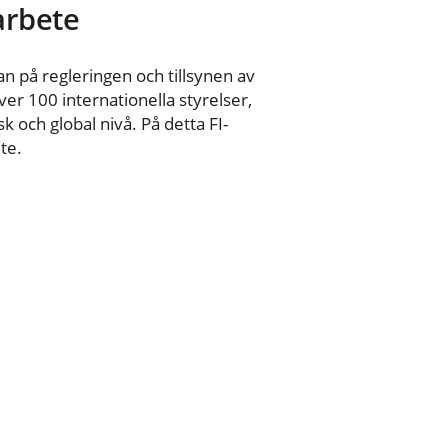
 arbete
n på regleringen och tillsynen av
er 100 internationella styrelser,
 och global nivå. På detta FI-
te.