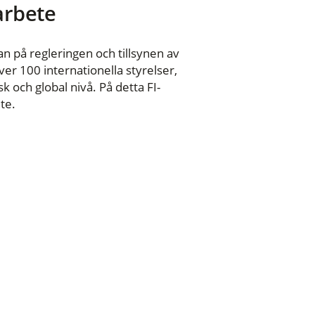
 arbete
n på regleringen och tillsynen av
er 100 internationella styrelser,
 och global nivå. På detta FI-
te.