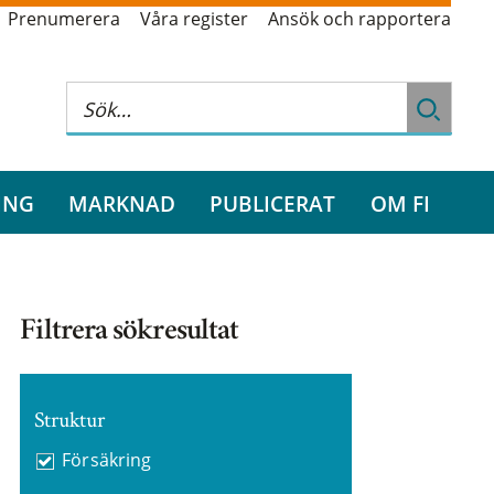
Prenumerera
Våra register
Ansök och rapportera
ING
MARKNAD
PUBLICERAT
OM FI
Filtrera sökresultat
Struktur
Försäkring