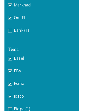
Marknad
Om FI
Bank
(1)
Tema
Basel
EBA
Esma
Iosco
Eiopa
(1)