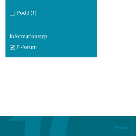
Podd
(1)
Informationstyp
FI-forum