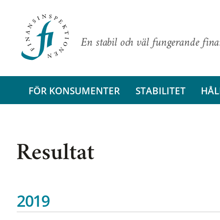
En stabil och väl fungerande fin
FÖR KONSUMENTER
STABILITET
HÅL
Resultat
2019