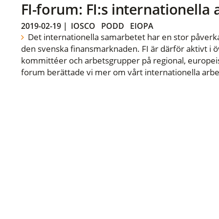
FI-forum: FI:s internationella
2019-02-19
|
IOSCO
PODD
EIOPA
Det internationella samarbetet har en stor påverka
den svenska finansmarknaden. FI är därför aktivt i öv
kommittéer och arbetsgrupper på regional, europeisk
forum berättade vi mer om vårt internationella arbe