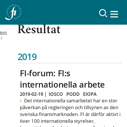
Resultat
Hem
2019
FI-forum: FI:s
internationella arbete
2019-02-19
|
IOSCO
PODD
EIOPA
Det internationella samarbetet har en stor
påverkan på regleringen och tillsynen av den
svenska finansmarknaden. FI är därför aktivt i
över 100 internationella styrelser,