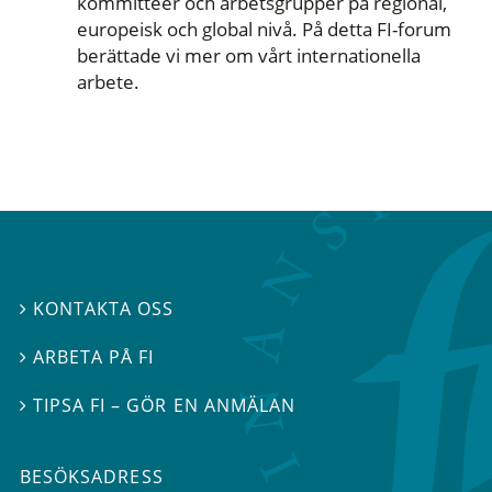
kommittéer och arbetsgrupper på regional,
europeisk och global nivå. På detta FI-forum
berättade vi mer om vårt internationella
arbete.
KONTAKTA OSS

ARBETA PÅ FI

TIPSA FI – GÖR EN ANMÄLAN

BESÖKSADRESS