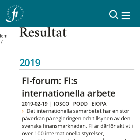
Resultat
Hem
2019
FI-forum: FI:s
internationella arbete
2019-02-19
|
IOSCO
PODD
EIOPA
Det internationella samarbetet har en stor
påverkan på regleringen och tillsynen av den
svenska finansmarknaden. FI är därför aktivt i
över 100 internationella styrelser,