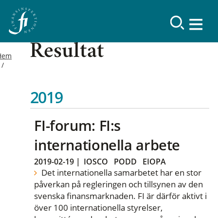
Resultat
Hem
2019
FI-forum: FI:s
internationella arbete
2019-02-19
|
IOSCO
PODD
EIOPA
Det internationella samarbetet har en stor
påverkan på regleringen och tillsynen av den
svenska finansmarknaden. FI är därför aktivt i
över 100 internationella styrelser,