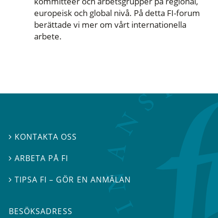
kommittéer och arbetsgrupper på regional,
europeisk och global nivå. På detta FI-forum
berättade vi mer om vårt internationella
arbete.
KONTAKTA OSS

ARBETA PÅ FI

TIPSA FI – GÖR EN ANMÄLAN

BESÖKSADRESS