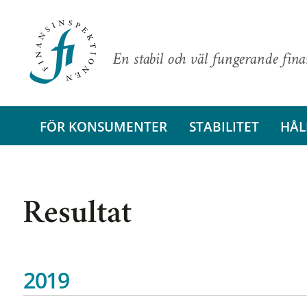
En stabil och väl fungerande fin
FÖR KONSUMENTER
STABILITET
HÅL
Resultat
2019