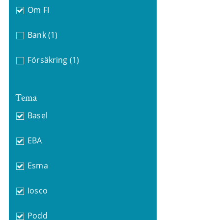
Om FI
Bank
(1)
Försäkring
(1)
Tema
Basel
EBA
Esma
Iosco
Podd