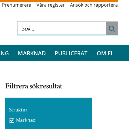
Prenumerera
Våra register
Ansök och rapportera
ING
MARKNAD
PUBLICERAT
OM FI
Filtrera sökresultat
Struktur
Marknad