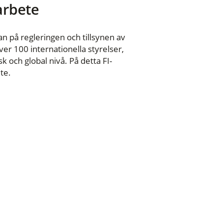
 arbete
n på regleringen och tillsynen av
er 100 internationella styrelser,
 och global nivå. På detta FI-
te.