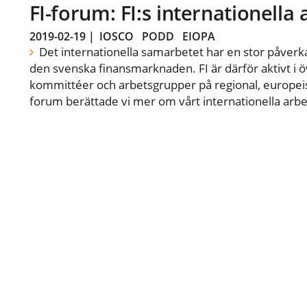
FI-forum: FI:s internationella
2019-02-19
|
IOSCO
PODD
EIOPA
Det internationella samarbetet har en stor påverka
den svenska finansmarknaden. FI är därför aktivt i öv
kommittéer och arbetsgrupper på regional, europeisk
forum berättade vi mer om vårt internationella arbe