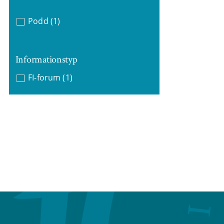
Podd
(1)
Informationstyp
FI-forum
(1)