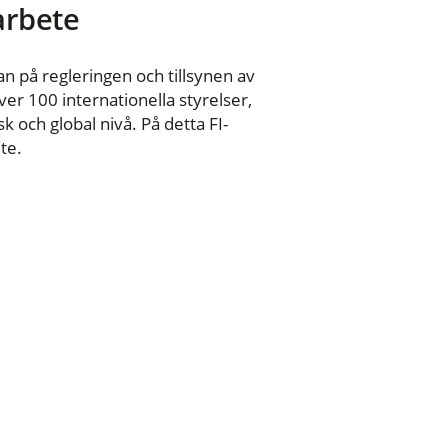
 arbete
n på regleringen och tillsynen av
er 100 internationella styrelser,
 och global nivå. På detta FI-
te.