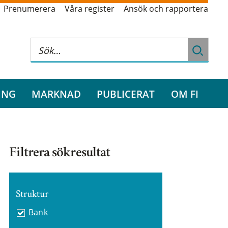
Prenumerera
Våra register
Ansök och rapportera
ING
MARKNAD
PUBLICERAT
OM FI
Filtrera sökresultat
Struktur
Bank