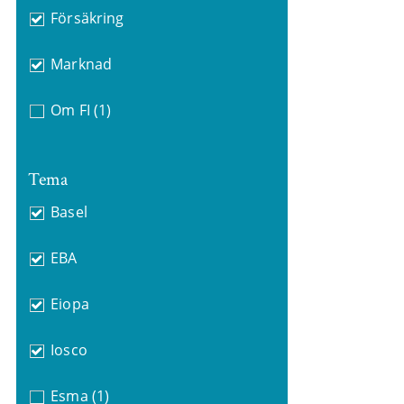
Försäkring
Marknad
Om FI
(1)
Tema
Basel
EBA
Eiopa
Iosco
Esma
(1)