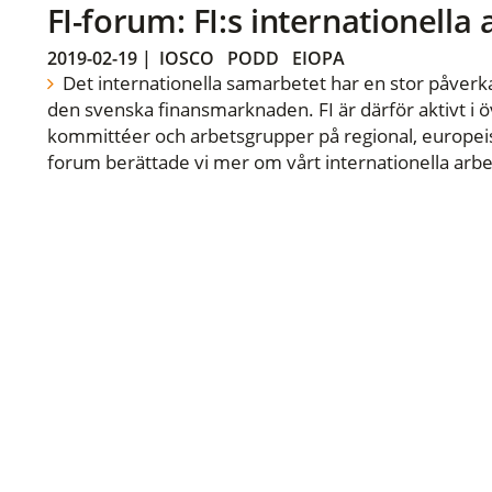
FI-forum: FI:s internationella
2019-02-19
|
IOSCO
PODD
EIOPA
Det internationella samarbetet har en stor påverka
den svenska finansmarknaden. FI är därför aktivt i öv
kommittéer och arbetsgrupper på regional, europeisk
forum berättade vi mer om vårt internationella arbe