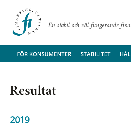
En stabil och väl fungerande fin
FÖR KONSUMENTER
STABILITET
HÅL
Resultat
2019