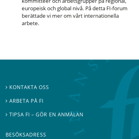
kommittéer och arbetsgrupper på regional,
europeisk och global nivå. På detta FI-forum
berättade vi mer om vårt internationella
arbete.
KONTAKTA OSS

ARBETA PÅ FI

TIPSA FI – GÖR EN ANMÄLAN

BESÖKSADRESS