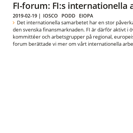
FI-forum: FI:s internationella
2019-02-19
|
IOSCO
PODD
EIOPA
Det internationella samarbetet har en stor påverka
den svenska finansmarknaden. FI är därför aktivt i öv
kommittéer och arbetsgrupper på regional, europeisk
forum berättade vi mer om vårt internationella arbe