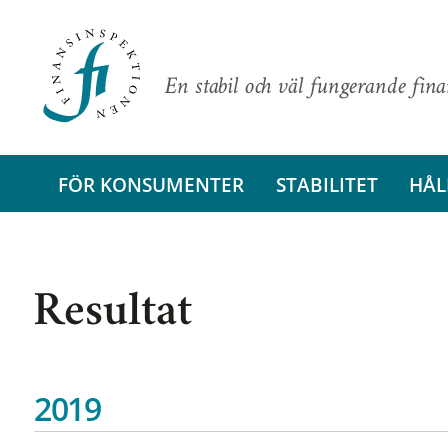
En stabil och väl fungerande fin
FÖR KONSUMENTER
STABILITET
HÅL
Resultat
2019