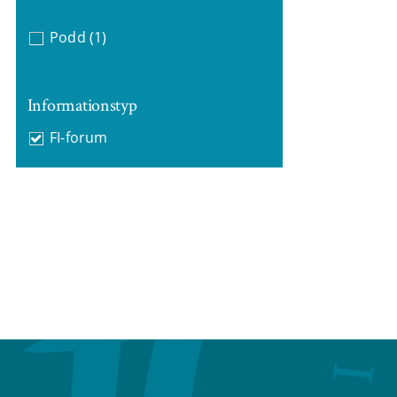
Podd
(1)
Informationstyp
FI-forum