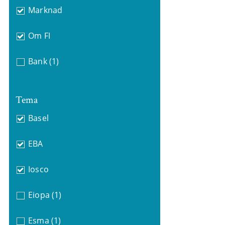
Marknad
Om FI
Bank
(1)
Tema
Basel
EBA
Iosco
Eiopa
(1)
Esma
(1)