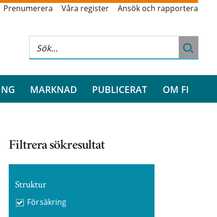
Prenumerera
Våra register
Ansök och rapportera
ING
MARKNAD
PUBLICERAT
OM FI
Filtrera sökresultat
Struktur
Försäkring