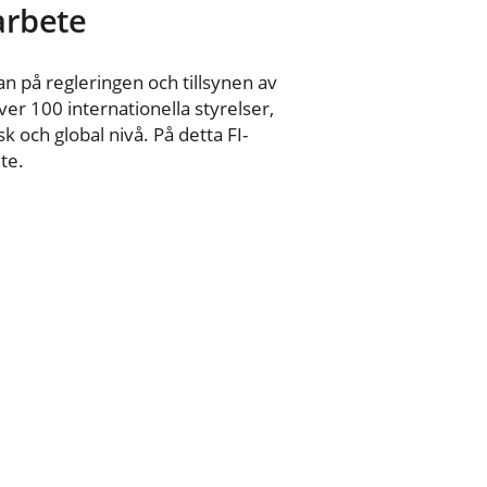
 arbete
n på regleringen och tillsynen av
er 100 internationella styrelser,
 och global nivå. På detta FI-
te.