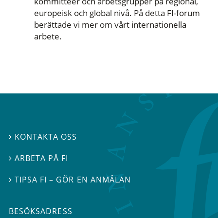
kommittéer och arbetsgrupper på regional,
europeisk och global nivå. På detta FI-forum
berättade vi mer om vårt internationella
arbete.
KONTAKTA OSS

ARBETA PÅ FI

TIPSA FI – GÖR EN ANMÄLAN

BESÖKSADRESS