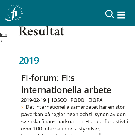
Resultat
Hem
2019
FI-forum: FI:s
internationella arbete
2019-02-19
|
IOSCO
PODD
EIOPA
Det internationella samarbetet har en stor
påverkan på regleringen och tillsynen av den
svenska finansmarknaden. FI är därför aktivt i
över 100 internationella styrelser,