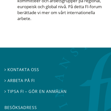
kommittéer och arbetsgrupper på regional,
europeisk och global nivå. På detta FI-forum
berättade vi mer om vårt internationella
arbete.
KONTAKTA OSS

ARBETA PÅ FI

TIPSA FI – GÖR EN ANMÄLAN

BESÖKSADRESS