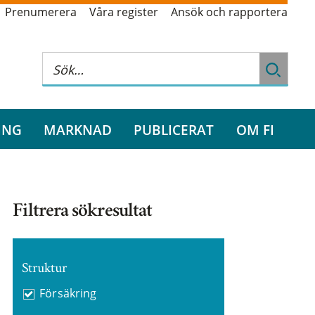
Prenumerera
Våra register
Ansök och rapportera
ING
MARKNAD
PUBLICERAT
OM FI
Filtrera sökresultat
Struktur
Försäkring