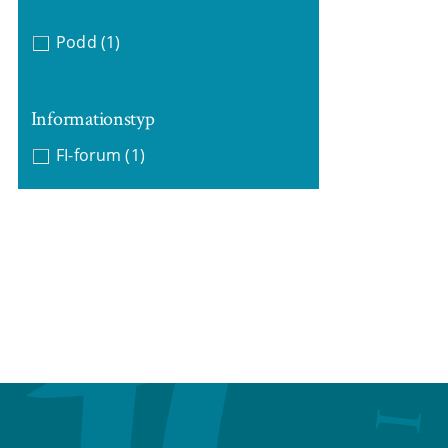
Podd
(1)
Informationstyp
FI-forum
(1)