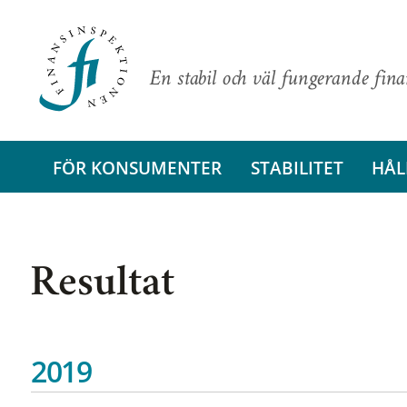
En stabil och väl fungerande fin
FÖR KONSUMENTER
STABILITET
HÅL
Resultat
2019