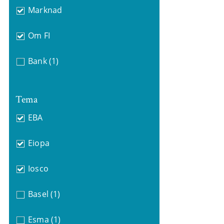
Marknad
Om FI
Bank
(1)
Tema
EBA
Eiopa
Iosco
Basel
(1)
Esma
(1)