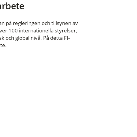
 arbete
n på regleringen och tillsynen av
er 100 internationella styrelser,
 och global nivå. På detta FI-
te.