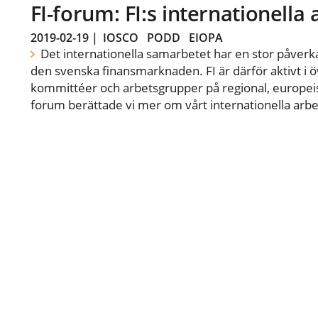
FI-forum: FI:s internationella
2019-02-19
|
IOSCO
PODD
EIOPA
Det internationella samarbetet har en stor påverka
den svenska finansmarknaden. FI är därför aktivt i öv
kommittéer och arbetsgrupper på regional, europeisk
forum berättade vi mer om vårt internationella arbe