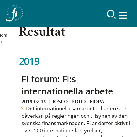
Resultat
Hem
2019
FI-forum: FI:s
internationella arbete
2019-02-19
|
IOSCO
PODD
EIOPA
Det internationella samarbetet har en stor
påverkan på regleringen och tillsynen av den
svenska finansmarknaden. FI är därför aktivt i
över 100 internationella styrelser,