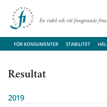
En stabil och väl fungerande fin
FÖR KONSUMENTER
STABILITET
HÅL
Resultat
2019