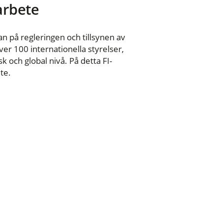
 arbete
n på regleringen och tillsynen av
er 100 internationella styrelser,
 och global nivå. På detta FI-
te.