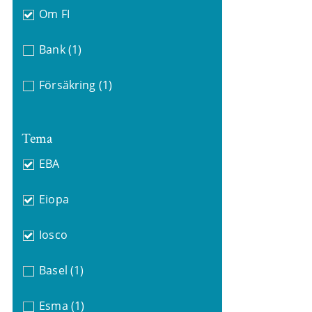
Om FI
Bank
(1)
Försäkring
(1)
Tema
EBA
Eiopa
Iosco
Basel
(1)
Esma
(1)