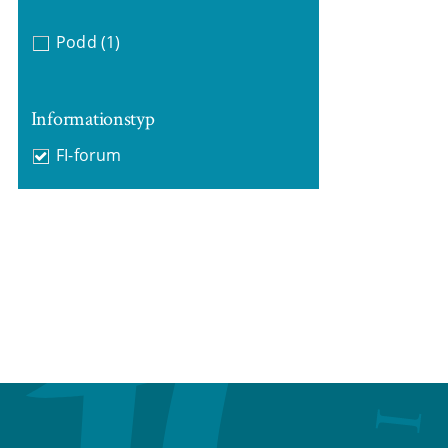
Podd
(1)
Informationstyp
FI-forum