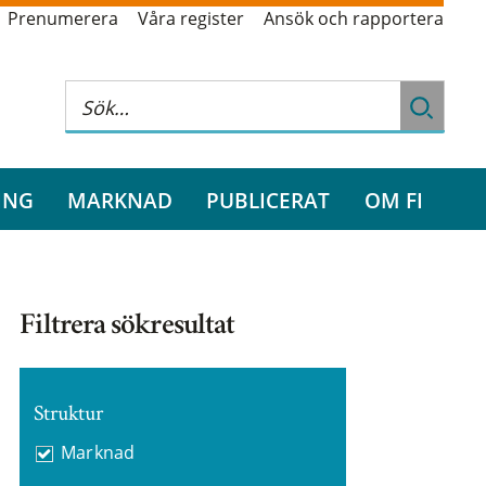
Prenumerera
Våra register
Ansök och rapportera
ING
MARKNAD
PUBLICERAT
OM FI
Filtrera sökresultat
Struktur
Marknad