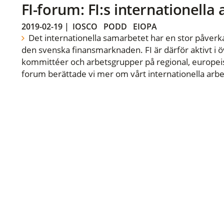
FI-forum: FI:s internationella
2019-02-19
|
IOSCO
PODD
EIOPA
Det internationella samarbetet har en stor påverka
den svenska finansmarknaden. FI är därför aktivt i öv
kommittéer och arbetsgrupper på regional, europeisk
forum berättade vi mer om vårt internationella arbe