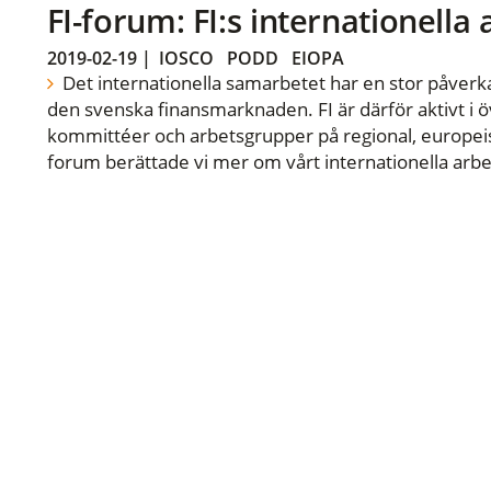
FI-forum: FI:s internationella
2019-02-19
|
IOSCO
PODD
EIOPA
Det internationella samarbetet har en stor påverka
den svenska finansmarknaden. FI är därför aktivt i öv
kommittéer och arbetsgrupper på regional, europeisk
forum berättade vi mer om vårt internationella arbe