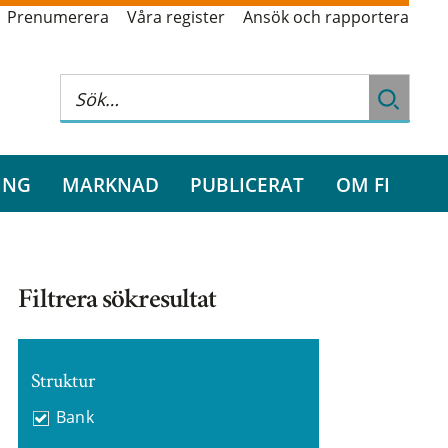
Prenumerera
Våra register
Ansök och rapportera
ING
MARKNAD
PUBLICERAT
OM FI
Filtrera sökresultat
Struktur
Bank