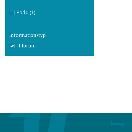
Podd
(1)
Informationstyp
FI-forum