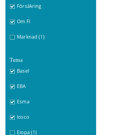
Försäkring
Om FI
Marknad
(1)
Tema
Basel
EBA
Esma
Iosco
Eiopa
(1)