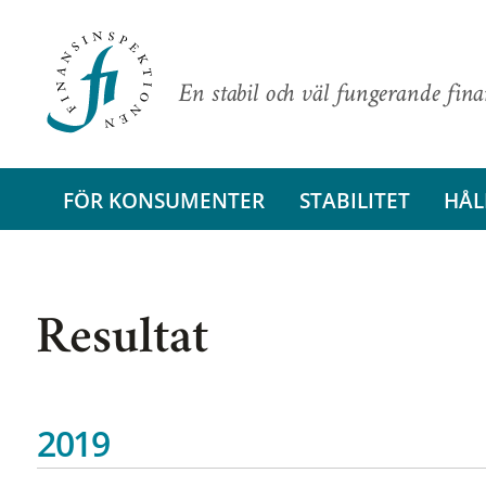
En stabil och väl fungerande fin
FÖR KONSUMENTER
STABILITET
HÅL
Resultat
2019