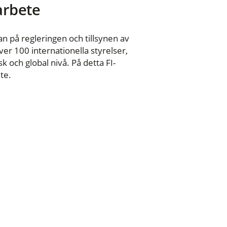
 arbete
n på regleringen och tillsynen av
er 100 internationella styrelser,
 och global nivå. På detta FI-
te.