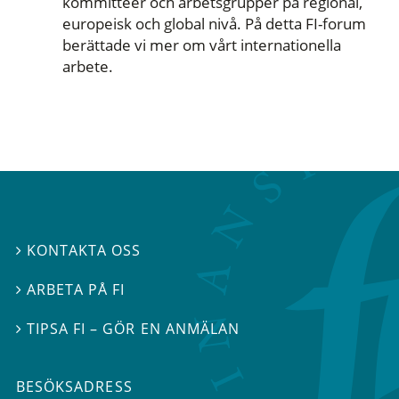
kommittéer och arbetsgrupper på regional,
europeisk och global nivå. På detta FI-forum
berättade vi mer om vårt internationella
arbete.
KONTAKTA OSS

ARBETA PÅ FI

TIPSA FI – GÖR EN ANMÄLAN

BESÖKSADRESS