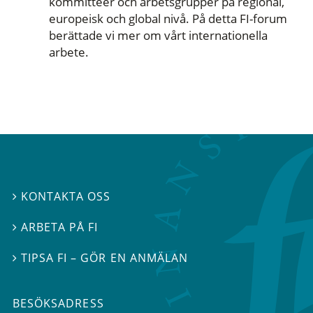
kommittéer och arbetsgrupper på regional,
europeisk och global nivå. På detta FI-forum
berättade vi mer om vårt internationella
arbete.
KONTAKTA OSS

ARBETA PÅ FI

TIPSA FI – GÖR EN ANMÄLAN

BESÖKSADRESS