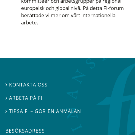
kommittéer och arbetsgrupper på regional,
europeisk och global nivå. På detta FI-forum
berättade vi mer om vårt internationella
arbete.
KONTAKTA OSS

ARBETA PÅ FI

TIPSA FI – GÖR EN ANMÄLAN

BESÖKSADRESS