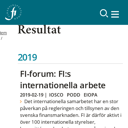
Resultat
Hem
2019
FI-forum: FI:s
internationella arbete
2019-02-19
|
IOSCO
PODD
EIOPA
Det internationella samarbetet har en stor
påverkan på regleringen och tillsynen av den
svenska finansmarknaden. FI är därför aktivt i
över 100 internationella styrelser,