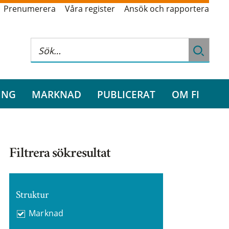
Prenumerera
Våra register
Ansök och rapportera
ING
MARKNAD
PUBLICERAT
OM FI
Filtrera sökresultat
Struktur
Marknad