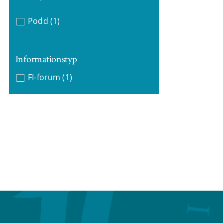
Podd
(1)
Informationstyp
FI-forum
(1)