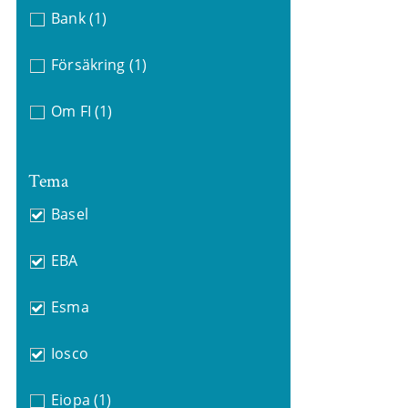
Bank
(1)
Försäkring
(1)
Om FI
(1)
Tema
Basel
EBA
Esma
Iosco
Eiopa
(1)