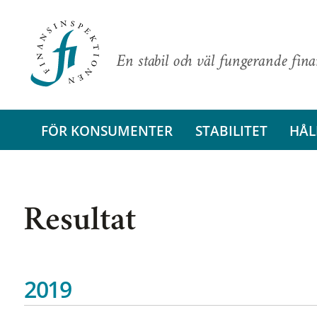
En stabil och väl fungerande fin
FÖR KONSUMENTER
STABILITET
HÅL
Resultat
2019