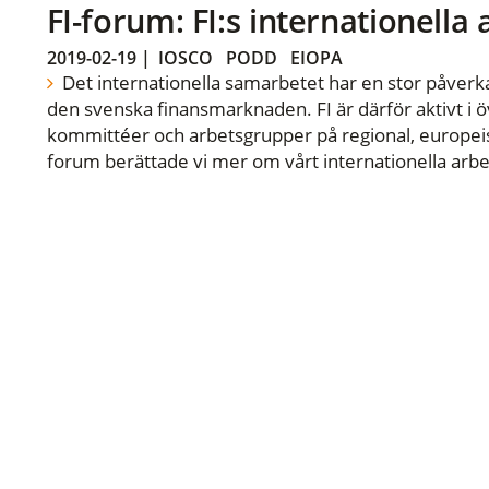
FI-forum: FI:s internationella
2019-02-19
|
IOSCO
PODD
EIOPA
Det internationella samarbetet har en stor påverka
den svenska finansmarknaden. FI är därför aktivt i öv
kommittéer och arbetsgrupper på regional, europeisk
forum berättade vi mer om vårt internationella arbe