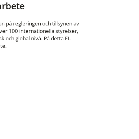
 arbete
n på regleringen och tillsynen av
er 100 internationella styrelser,
 och global nivå. På detta FI-
te.