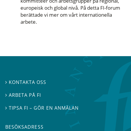
kommittéer och arbetsgrupper på regional,
europeisk och global nivå. På detta FI-forum
berättade vi mer om vårt internationella
arbete.
KONTAKTA OSS

ARBETA PÅ FI

TIPSA FI – GÖR EN ANMÄLAN

BESÖKSADRESS