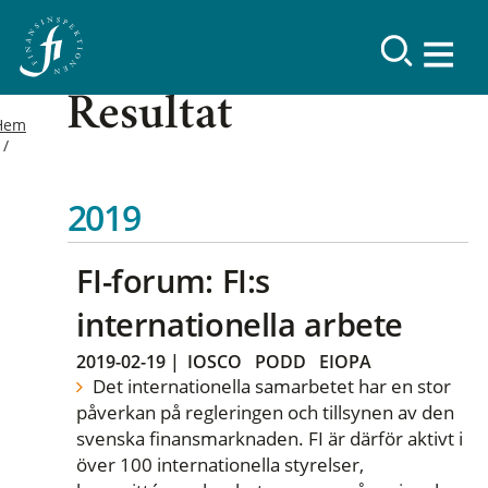
Resultat
Hem
2019
FI-forum: FI:s
internationella arbete
2019-02-19
|
IOSCO
PODD
EIOPA
Det internationella samarbetet har en stor
påverkan på regleringen och tillsynen av den
svenska finansmarknaden. FI är därför aktivt i
över 100 internationella styrelser,