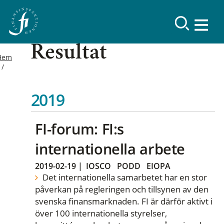
Resultat
Hem
2019
FI-forum: FI:s
internationella arbete
2019-02-19
|
IOSCO
PODD
EIOPA
Det internationella samarbetet har en stor
påverkan på regleringen och tillsynen av den
svenska finansmarknaden. FI är därför aktivt i
över 100 internationella styrelser,