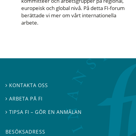
kommittéer och arbetsgrupper på regional,
europeisk och global nivå. På detta FI-forum
berättade vi mer om vårt internationella
arbete.
KONTAKTA OSS

ARBETA PÅ FI

TIPSA FI – GÖR EN ANMÄLAN

BESÖKSADRESS