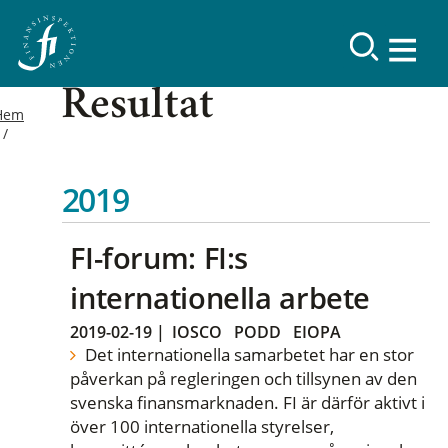
Resultat
Hem
2019
FI-forum: FI:s
internationella arbete
2019-02-19
|
IOSCO
PODD
EIOPA
Det internationella samarbetet har en stor
påverkan på regleringen och tillsynen av den
svenska finansmarknaden. FI är därför aktivt i
över 100 internationella styrelser,