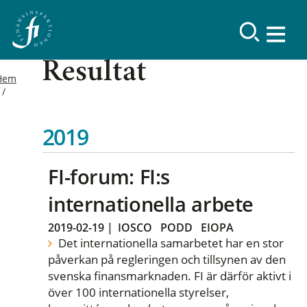
Resultat
Hem
2019
FI-forum: FI:s
internationella arbete
2019-02-19
|
IOSCO
PODD
EIOPA
Det internationella samarbetet har en stor
påverkan på regleringen och tillsynen av den
svenska finansmarknaden. FI är därför aktivt i
över 100 internationella styrelser,