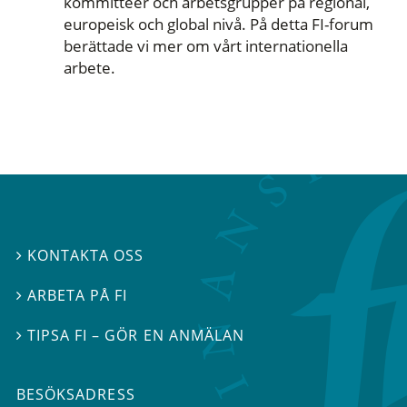
kommittéer och arbetsgrupper på regional,
europeisk och global nivå. På detta FI-forum
berättade vi mer om vårt internationella
arbete.
KONTAKTA OSS

ARBETA PÅ FI

TIPSA FI – GÖR EN ANMÄLAN

BESÖKSADRESS